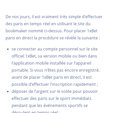
De nos jours, il est vraiment très simple d’effectuer
des paris en temps réel en utilisant le site du
bookmaker nommé ci-dessus. Pour placer 1xBet
paris en direct la procédure se révèle la suivante :
se connecter au compte personnel sur le site
officiel 1xBet, sa version mobile ou bien dans
l’application mobile installée sur l’appareil
portable. Si vous n’êtes pas encore enregistré,
avant de placer 1xBet paris en direct, il est
possible d’effectuer l’inscription rapidement ;
déposer de l’argent sur le solde pour pouvoir
effectuer des paris sur le sport immédiats
pendant que les événements sportifs se
déroulent en temps réel ;