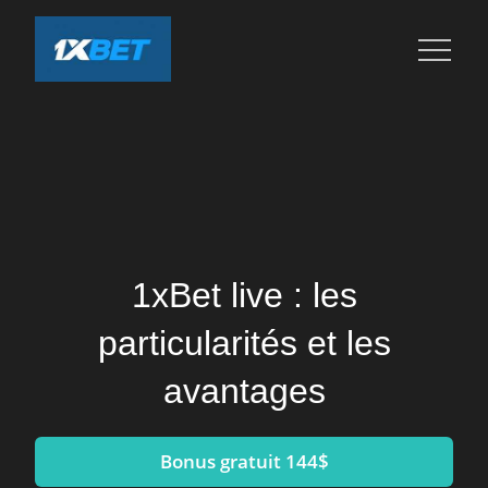
Skip
to
content
1xBet live : les
particularités et les
avantages
Bonus gratuit 144$