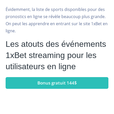
Évidemment, la liste de sports disponibles pour des
pronostics en ligne se révèle beaucoup plus grande.
On peut les apprendre en entrant sur le site 1xBet en
ligne.
Les atouts des événements
1xBet streaming pour les
utilisateurs en ligne
Bonus gratuit 144$