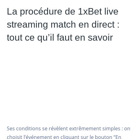
La procédure de 1xBet live
streaming match en direct :
tout ce qu’il faut en savoir
Ses conditions se révèlent extrêmement simples : on
choisit l’événement en cliquant sur le bouton “En