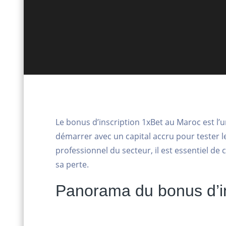
Le bonus d’inscription 1xBet au Maroc est l’u
démarrer avec un capital accru pour tester le
professionnel du secteur, il est essentiel d
sa perte.
Panorama du bonus d’in