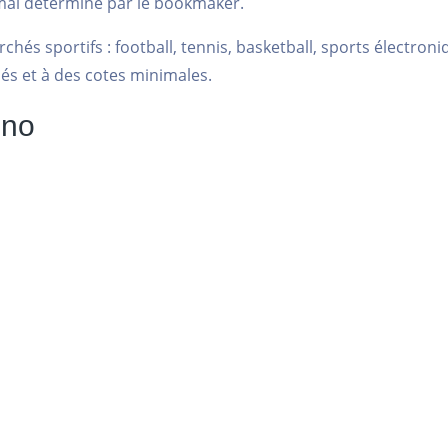
mal déterminé par le bookmaker.
rchés sportifs : football, tennis, basketball, sports électroni
nés et à des cotes minimales.
ino