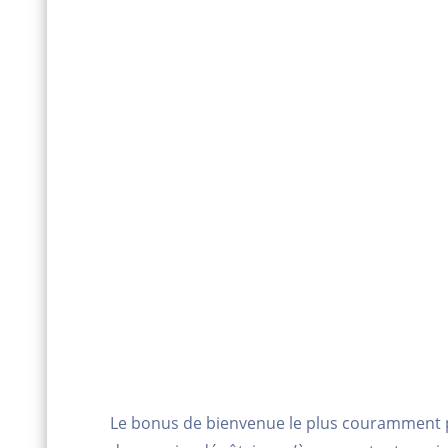
Le bonus de bienvenue le plus couramment p