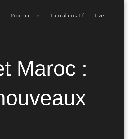
Promo code
Lien alternatif
Live
et Maroc :
 nouveaux