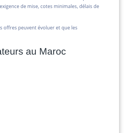
s : exigence de mise, cotes minimales, délais de
es offres peuvent évoluer et que les
sateurs au Maroc