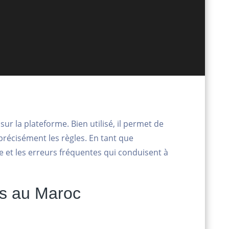
ur la plateforme. Bien utilisé, il permet de
précisément les règles. En tant que
e et les erreurs fréquentes qui conduisent à
rs au Maroc